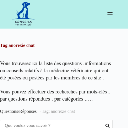
Passer
au
contenu
Tag
anorexie chat
Vous trouverez ici la liste des questions ,informations
ou conseils relatifs à la médecine vétérinaire qui ont
été posées ou postées par les membres de ce site .
Vous pouvez effectuer des recherches par mots-clés ,
par questions répondues , par catégories ,….
Questions/Réponses
›
Tag: anorexie chat