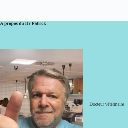
A propos du Dr Patrick
Docteur vétérinaire