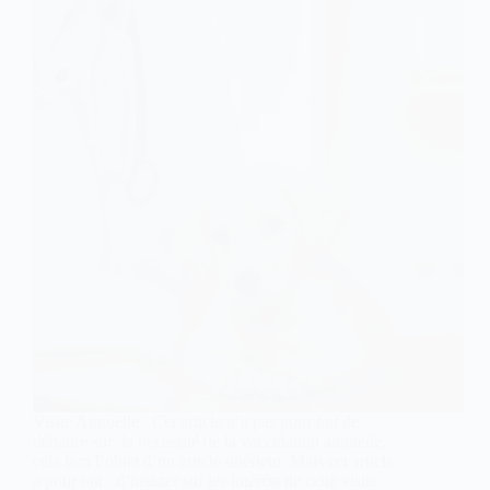
Visite Annuelle Cet article n’a pas pour but de
débattre sur la nécessité de la vaccination annuelle,
cela fera l’objet d’un article ultérieur. Mais cet article
a pour but d’insister sur les intérêts de cette visite