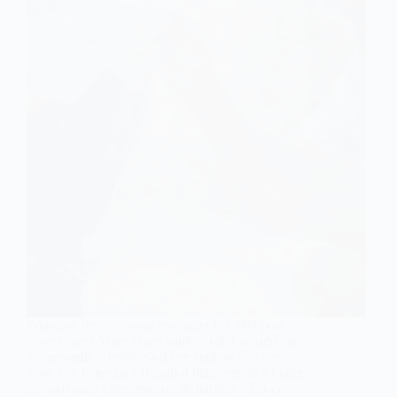
Pourquoi devriez-vous envisager le CBD pour
votre chien? Votre chien souffre-t-il d’anxiété ou
de nervosité ? Préfère-t-il être seul ou être avec
vous tout le temps ? Réagit-il bizarrement à l’odeur
de nouveaux vêtements ou de parfum ? Est-ce