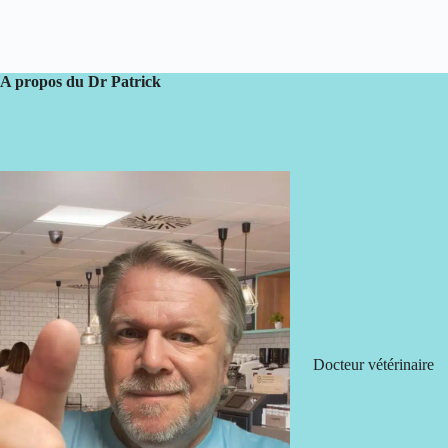
A propos du Dr Patrick
Docteur vétérinaire