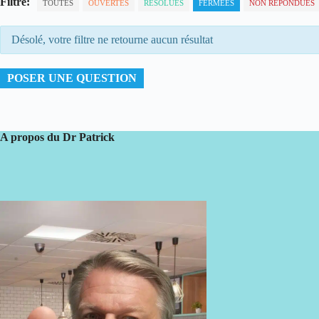
Filtre:
TOUTES
OUVERTES
RÉSOLUES
FERMÉES
NON RÉPONDUES
Désolé, votre filtre ne retourne aucun résultat
POSER UNE QUESTION
A propos du Dr Patrick