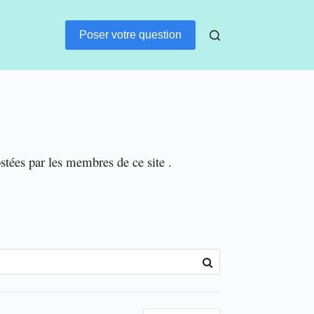
Poser votre question
ostées par les membres de ce site .