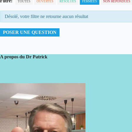
Filtre:
TOUTES
OUVERTES
RÉSOLUES
FERMÉES
NON RÉPONDUES
Désolé, votre filtre ne retourne aucun résultat
POSER UNE QUESTION
A propos du Dr Patrick