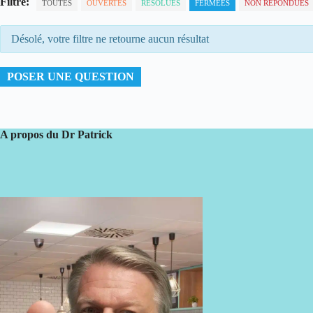
Filtre:
TOUTES
OUVERTES
RÉSOLUES
FERMÉES
NON RÉPONDUES
Désolé, votre filtre ne retourne aucun résultat
POSER UNE QUESTION
A propos du Dr Patrick