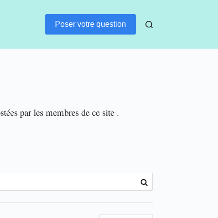
Poser votre question
ostées par les membres de ce site .