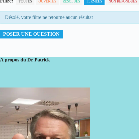
Filtre:
TOUTES
OUVERTES
RÉSOLUES
FERMÉES
NON RÉPONDUES
Désolé, votre filtre ne retourne aucun résultat
POSER UNE QUESTION
A propos du Dr Patrick