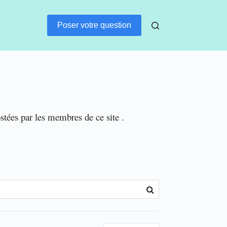
Poser votre question
ostées par les membres de ce site .