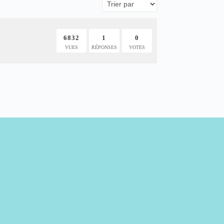
6832
1
0
VUES
RÉPONSES
VOTES