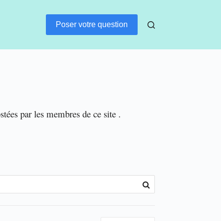
Poser votre question
ostées par les membres de ce site .