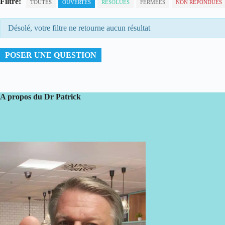
Filtre:
TOUTES
OUVERTES
RÉSOLUES
FERMÉES
NON RÉPONDUES
Désolé, votre filtre ne retourne aucun résultat
POSER UNE QUESTION
A propos du Dr Patrick