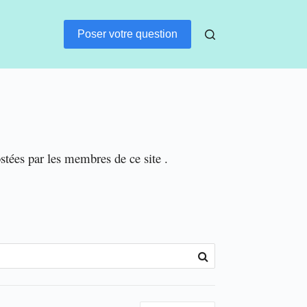
Poser votre question
ostées par les membres de ce site .