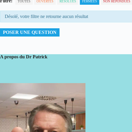
Filtre:
TOUTES
OUVERTES
RÉSOLUES
FERMÉES
NON RÉPONDUES
Désolé, votre filtre ne retourne aucun résultat
POSER UNE QUESTION
A propos du Dr Patrick