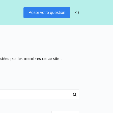
Poser votre question
ostées par les membres de ce site .